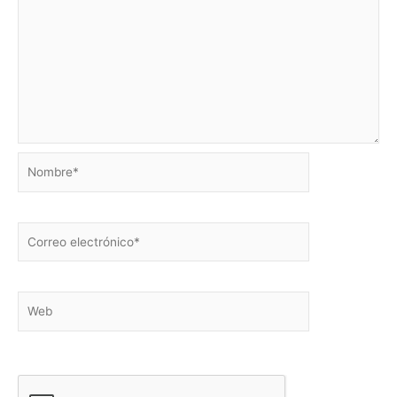
Nombre*
Correo
electrónico*
Web