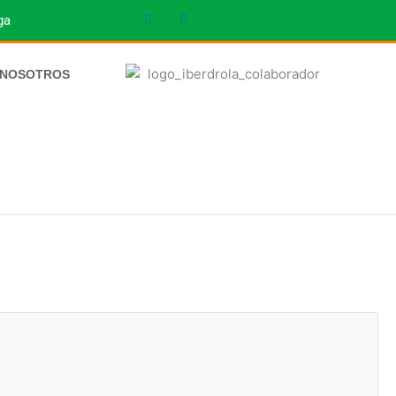
ga
 NOSOTROS