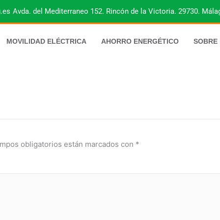
.es
Avda. del Mediterraneo 152. Rincón de la Victoria. 29730. Mála
MOVILIDAD ELÉCTRICA
AHORRO ENERGÉTICO
SOBRE
mpos obligatorios están marcados con
*